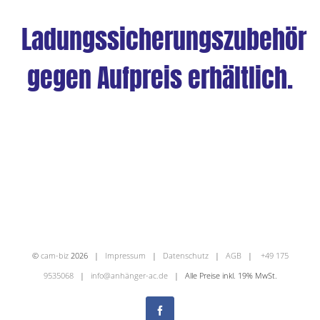
Ladungssicherungszubehör
gegen Aufpreis erhältlich.
©
cam-biz
2026 |
Impressum
|
Datenschutz
|
AGB
|
+49 175
9535068
|
info@anhänger-ac.de
| Alle Preise inkl. 19% MwSt.
Facebook