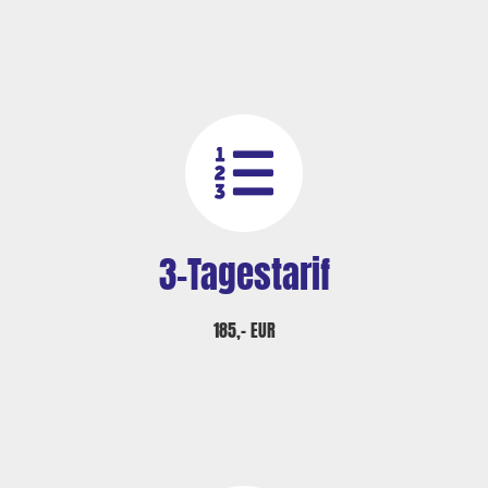
3-Tagestarif
185,– EUR