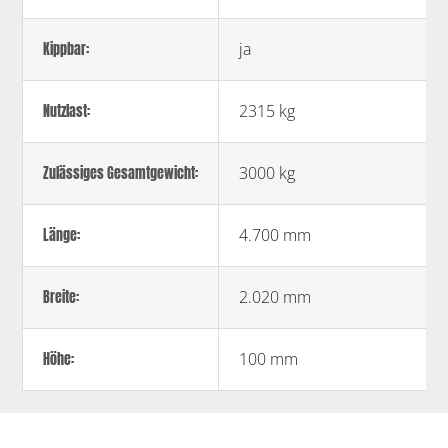
ja
Kippbar:
2315 kg
Nutzlast:
3000 kg
Zulässiges Gesamtgewicht:
4.700 mm
Länge:
2.020 mm
Breite:
100 mm
Höhe: