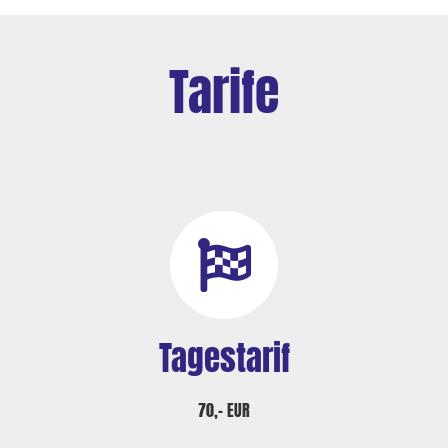
Tarife
Tagestarif
70,– EUR