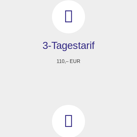
3-Tagestarif
110,– EUR